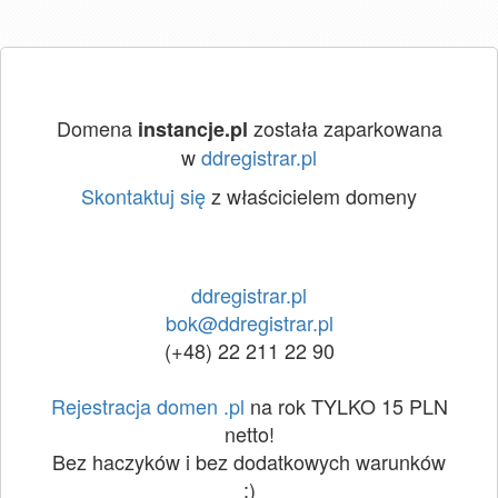
Domena
została zaparkowana
instancje.pl
w
ddregistrar.pl
Skontaktuj się
z właścicielem domeny
ddregistrar.pl
bok@ddregistrar.pl
(+48) 22 211 22 90
Rejestracja domen .pl
na rok TYLKO 15 PLN
netto!
Bez haczyków i bez dodatkowych warunków
:)